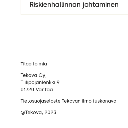
Riskienhallinnan johtaminen
Tilaa toimia
Tekova Oyj
Tiilipojanlenkki 9
01720 Vantaa
Tietosuojaseloste
Tekovan ilmoituskanava
@Tekova, 2023