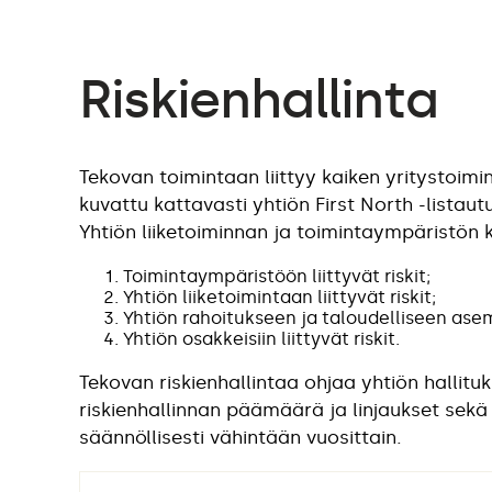
Riskienhallinta
Tekovan toimintaan liittyy kaiken yritystoimin
kuvattu kattavasti yhtiön First North -lista
Yhtiön liiketoiminnan ja toimintaympäristön 
Toimintaympäristöön liittyvät riskit;
Yhtiön liiketoimintaan liittyvät riskit;
Yhtiön rahoitukseen ja taloudelliseen asemaa
Yhtiön osakkeisiin liittyvät riskit.
Tekovan riskienhallintaa ohjaa yhtiön hallitu
riskienhallinnan päämäärä ja linjaukset sekä 
säännöllisesti vähintään vuosittain.